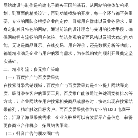
网站建设与制作是构建电子商务王国的基石。从网站的整体架构规
划，到页面的精美设计，再到功能模块的开发，每一个环节都至关重
要。专业的团队会根据企业的定位、目标用户群体以及业务需求，量
身定制独具特色的网站。通过前沿的设计理念与先进的技术手段，确
保网站拥有流畅的用户体验、简洁美观的界面风格以及强大稳定的功
能。无论是商品展示、在线交易、用户评价，还是数据分析等功能，
都能精准满足企业与用户的双向需求，为在线购物的顺利开展奠定坚
实基础。
二、精准引流：多元推广策略
（一）百度推广与百度爱采购
在搜索引擎营销领域，百度推广与百度爱采购是企业提升网站曝光
度、吸引潜在客户的重要工具。百度推广能够通过关键词竞价排名等
方式，让企业网站在用户搜索相关商品或服务时，快速出现在搜索结
果前列，精准触达目标客户。而百度爱采购作为专业的 B2B 电商平
台，汇聚了海量采购需求，企业入驻后可以有效展示产品信息，获得
更多商业合作机会，拓展销售渠道。
（二）抖音广告与朋友圈广告