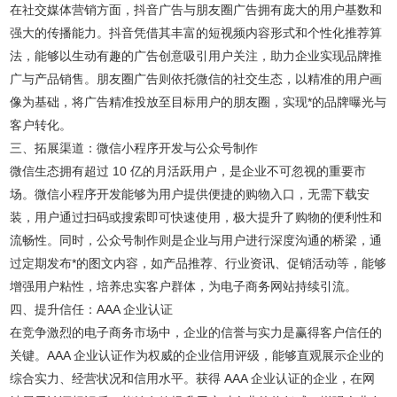
在社交媒体营销方面，抖音广告与朋友圈广告拥有庞大的用户基数和
强大的传播能力。抖音凭借其丰富的短视频内容形式和个性化推荐算
法，能够以生动有趣的广告创意吸引用户关注，助力企业实现品牌推
广与产品销售。朋友圈广告则依托微信的社交生态，以精准的用户画
像为基础，将广告精准投放至目标用户的朋友圈，实现*的品牌曝光与
客户转化。
三、拓展渠道：微信小程序开发与公众号制作
微信生态拥有超过 10 亿的月活跃用户，是企业不可忽视的重要市
场。微信小程序开发能够为用户提供便捷的购物入口，无需下载安
装，用户通过扫码或搜索即可快速使用，极大提升了购物的便利性和
流畅性。同时，公众号制作则是企业与用户进行深度沟通的桥梁，通
过定期发布*的图文内容，如产品推荐、行业资讯、促销活动等，能够
增强用户粘性，培养忠实客户群体，为电子商务网站持续引流。
四、提升信任：AAA 企业认证
在竞争激烈的电子商务市场中，企业的信誉与实力是赢得客户信任的
关键。AAA 企业认证作为权威的企业信用评级，能够直观展示企业的
综合实力、经营状况和信用水平。获得 AAA 企业认证的企业，在网